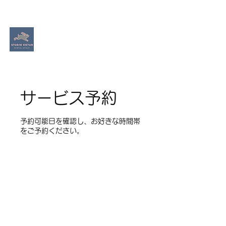
​Studio Kotan
ダンス​個人練習ができるスタジオ
サービス予約
予約可能日を確認し、お好きな時間帯
をご予約ください。