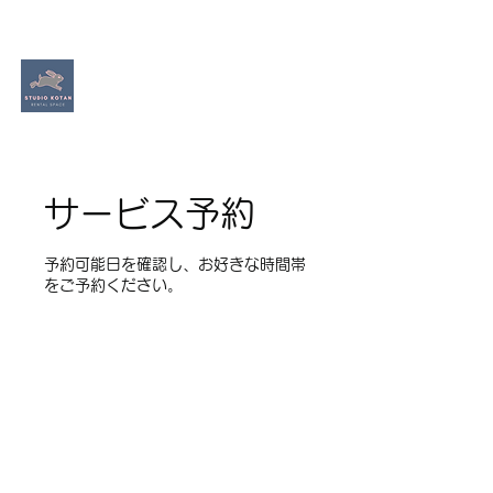
​Studio Kotan
ダンス​個人練習ができるスタジオ
サービス予約
予約可能日を確認し、お好きな時間帯
をご予約ください。